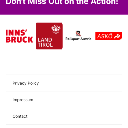
Don't Miss Out on the Action!
Privacy Policy
Impressum
Contact