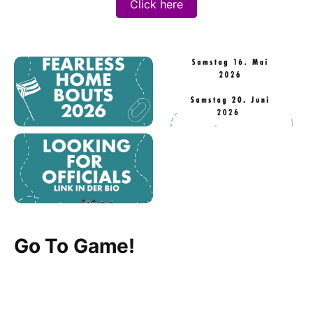
Click here
Go To Game!